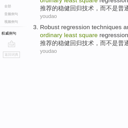
ordinary
least
square
regression
全部
推荐
的稳健
回归
技术
，
而不是
普
音频例句
youdao
视频例句
Robust
regression
techniques
a
权威例句
ordinary
least
square
regression
推荐
的稳健
回归
技术
，
而不是
普
youdao
go
返回词典
top