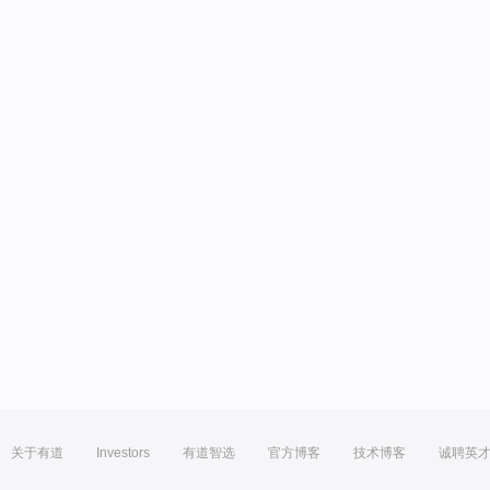
关于有道
Investors
有道智选
官方博客
技术博客
诚聘英