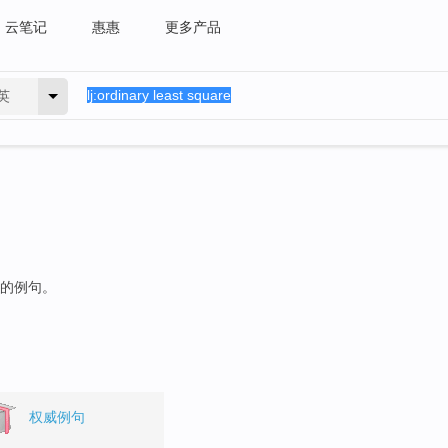
云笔记
惠惠
更多产品
英
"的例句。
权威例句