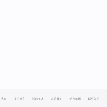
方博客
技术博客
诚聘英才
联系我们
站点地图
网络举报