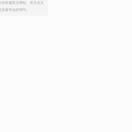
来自权威英文网站、英文论文
提供最专业的例句。