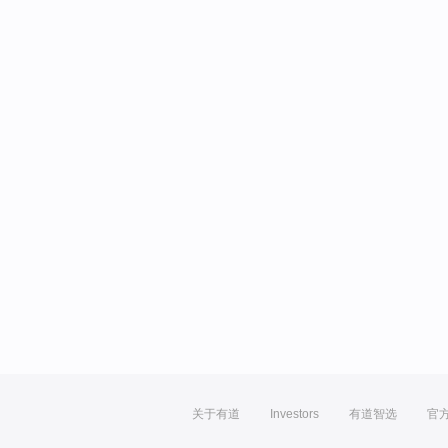
关于有道
Investors
有道智选
官