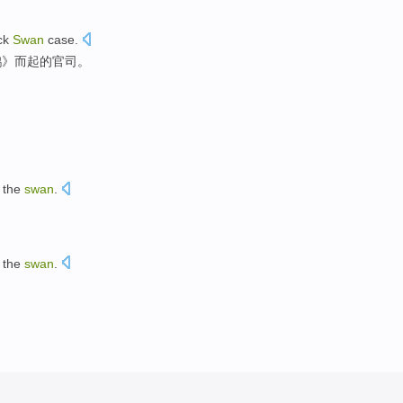
ck
Swan
case
.
鹅
》而起的
官司
。
the
swan
.
the
swan
.