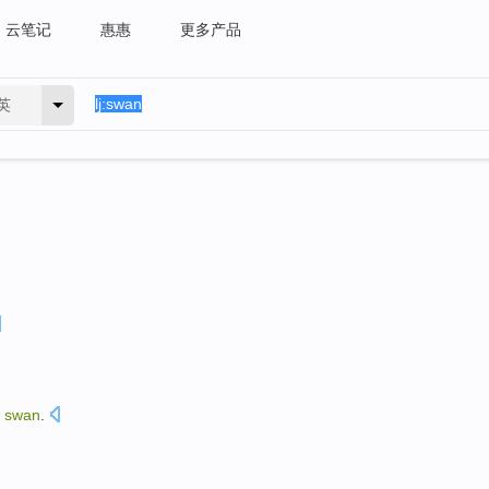
云笔记
惠惠
更多产品
英
swan
.