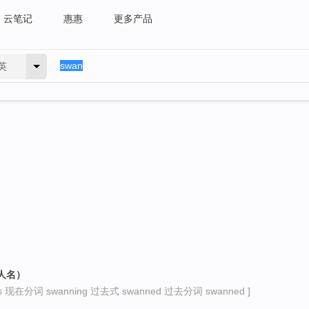
云笔记
惠惠
更多产品
英
人名）
 现在分词 swanning 过去式 swanned 过去分词 swanned ]