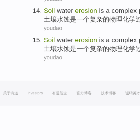
Soil
water
erosion
is
a
complex
土壤
水蚀
是
一个
复杂
的
物理化学
youdao
Soil
water
erosion
is
a
complex
土壤
水蚀
是
一个
复杂
的
物理化学
youdao
关于有道
Investors
有道智选
官方博客
技术博客
诚聘英