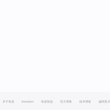
关于有道
Investors
有道智选
官方博客
技术博客
诚聘英