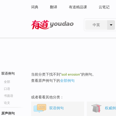
词典
翻译
有道精品课
云笔记
中英
有道 - 网易旗下搜索
双语例句
当前分类下找不到"
soil erosion
"的例句。
查看原声例句下的
全部例句
全部
口语
书面语
或者看看其他分类：
论文
双语例句
权威例
原声例句