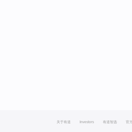
关于有道
Investors
有道智选
官