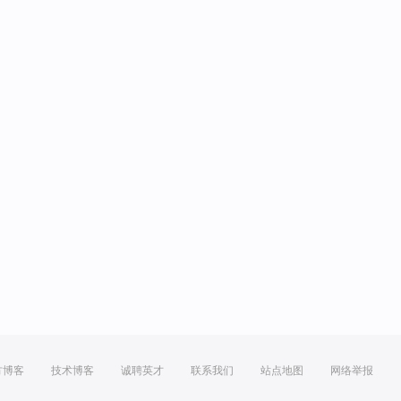
方博客
技术博客
诚聘英才
联系我们
站点地图
网络举报