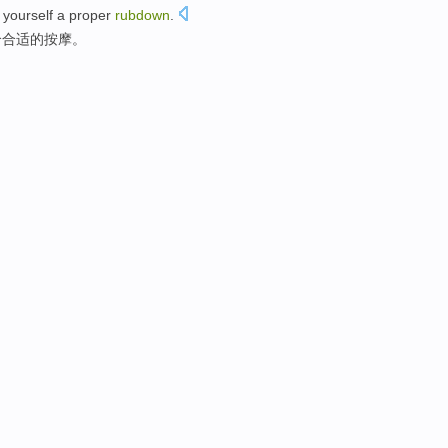
yourself
a
proper
rubdown
.
个
合适的
按摩
。