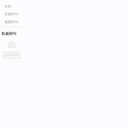
全部
音频例句
视频例句
权威例句
go
返回词典
top