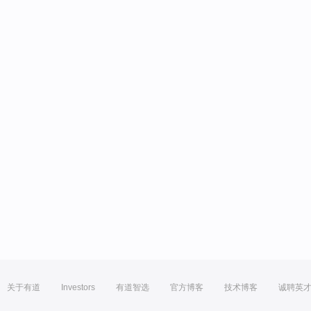
关于有道
Investors
有道智选
官方博客
技术博客
诚聘英