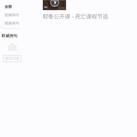
全部
音频例句
耶鲁公开课 - 死亡课程节选
视频例句
权威例句
go
返回词典
top