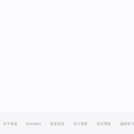
关于有道
Investors
有道智选
官方博客
技术博客
诚聘英