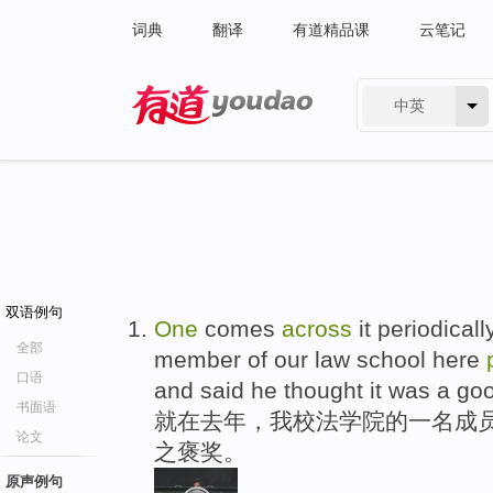
词典
翻译
有道精品课
云笔记
中英
有道 - 网易旗下搜索
双语例句
One
comes
across
it periodicall
全部
member of our law school here
口语
and said he thought it was a g
书面语
就在去年，我校法学院的一名成员
论文
之褒奖。
原声例句