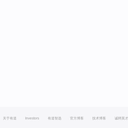
关于有道
Investors
有道智选
官方博客
技术博客
诚聘英