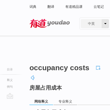
词典
翻译
有道精品课
云笔记
中英
有道 - 网易旗下搜索
occupancy costs
目录
释义
房屋占用成本
例句
网络释义
专业释义
go
top