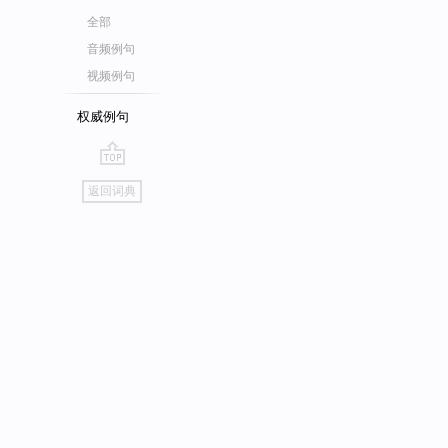
全部
音频例句
视频例句
权威例句
go
返回词典
top