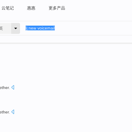
云笔记
惠惠
更多产品
英
ether
.
ether
.