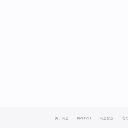
关于有道
Investors
有道智选
官