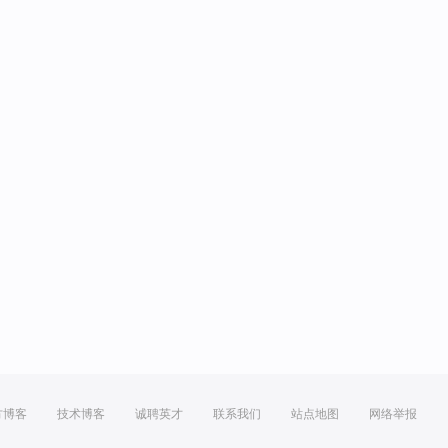
方博客
技术博客
诚聘英才
联系我们
站点地图
网络举报