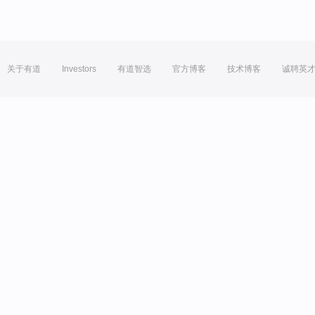
关于有道
Investors
有道智选
官方博客
技术博客
诚聘英