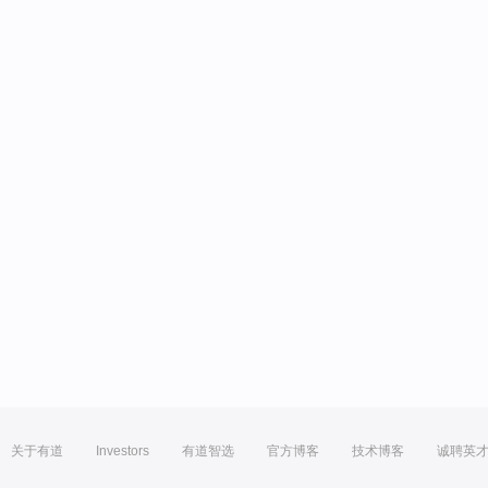
关于有道
Investors
有道智选
官方博客
技术博客
诚聘英