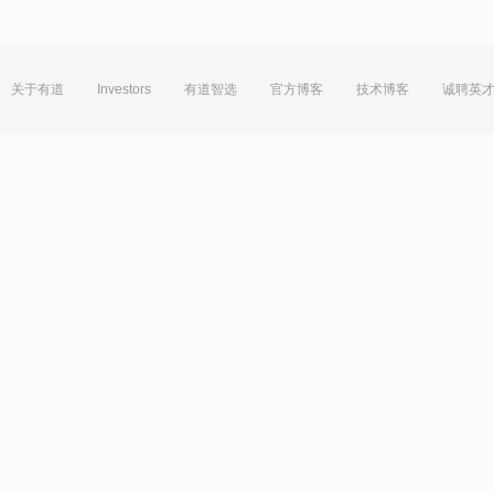
关于有道
Investors
有道智选
官方博客
技术博客
诚聘英