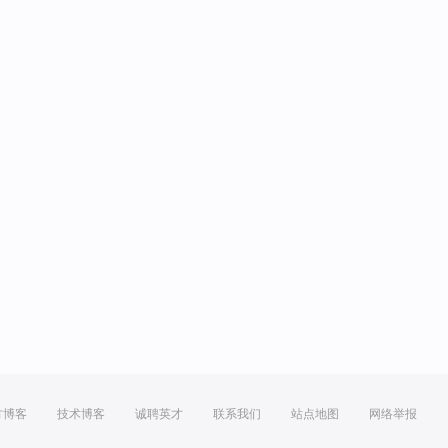
方博客
技术博客
诚聘英才
联系我们
站点地图
网络举报