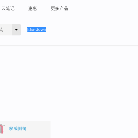
云笔记
惠惠
更多产品
英
权威例句