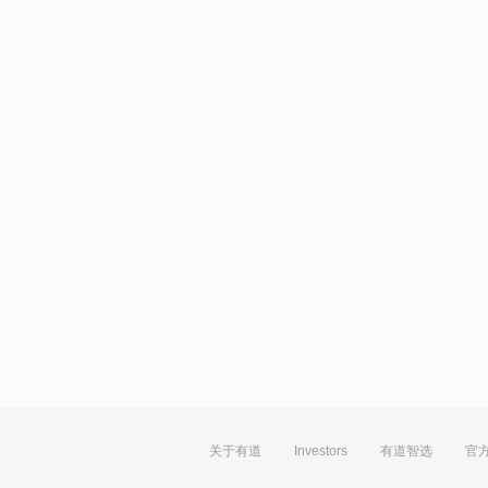
关于有道
Investors
有道智选
官