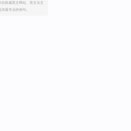
来自权威英文网站、英文论文
提供最专业的例句。