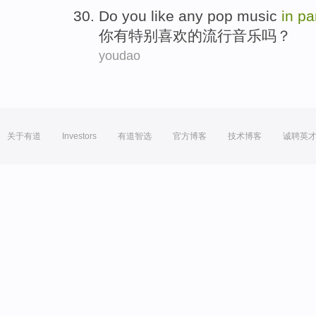
Do
you
like
any
pop
music
in
pa
你
有
特别
喜欢
的
流行
音乐
吗？
youdao
关于有道
Investors
有道智选
官方博客
技术博客
诚聘英