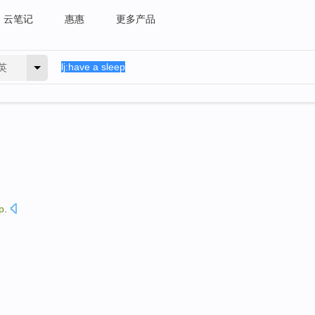
云笔记
惠惠
更多产品
英
p
.