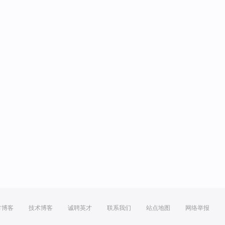
方博客
技术博客
诚聘英才
联系我们
站点地图
网络举报