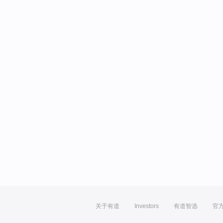
关于有道
Investors
有道智选
官