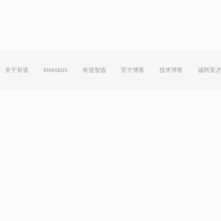
关于有道
Investors
有道智选
官方博客
技术博客
诚聘英