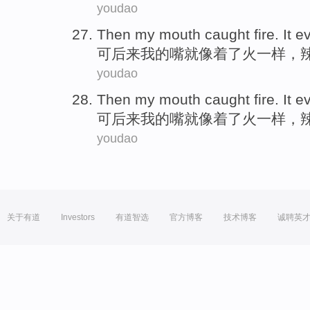
youdao
Then
my
mouth
caught
fire. It
e
可后来
我
的
嘴
就像
着了
火一样，
youdao
Then
my
mouth
caught
fire. It
e
可后来
我
的
嘴
就像
着了
火一样，
youdao
关于有道
Investors
有道智选
官方博客
技术博客
诚聘英