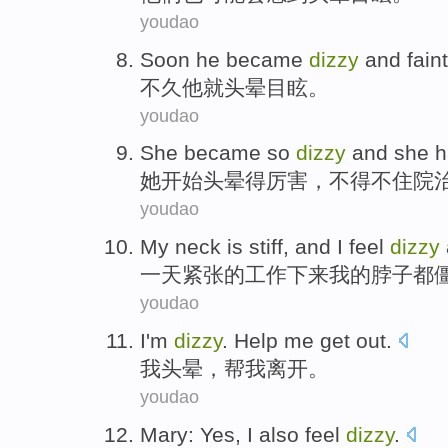
youdao
Soon
he
became
dizzy
and faint
不久
他
就
头晕
目眩。
youdao
She
became
so
dizzy
and
she
h
她
开始
头晕
得厉害，
不得不
住院
youdao
My neck
is stiff
, and I
feel
dizzy
一天
紧张的工作下来
我
的脖子
都
youdao
I
'm
dizzy
.
Help
me
get out
.
我
头晕
，
帮
我
离开
。
youdao
Mary
:
Yes
,
I
also
feel
dizzy
.