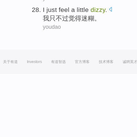
I
just
feel
a little
dizzy
.
我
只不过
觉得
迷糊
。
youdao
关于有道
Investors
有道智选
官方博客
技术博客
诚聘英