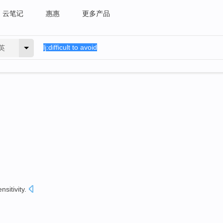
云笔记
惠惠
更多产品
英
nsitivity
.