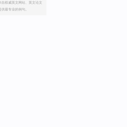
来自权威英文网站、英文论文
提供最专业的例句。