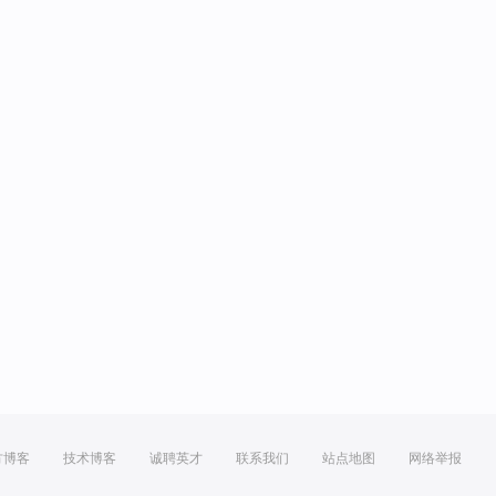
方博客
技术博客
诚聘英才
联系我们
站点地图
网络举报