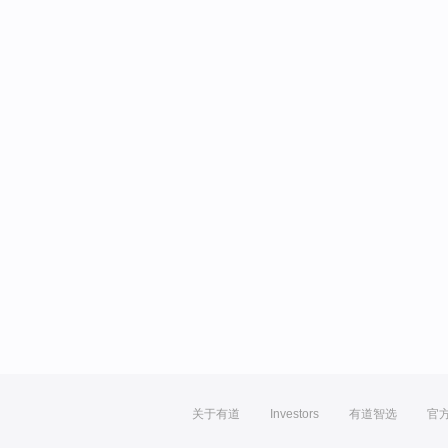
关于有道
Investors
有道智选
官