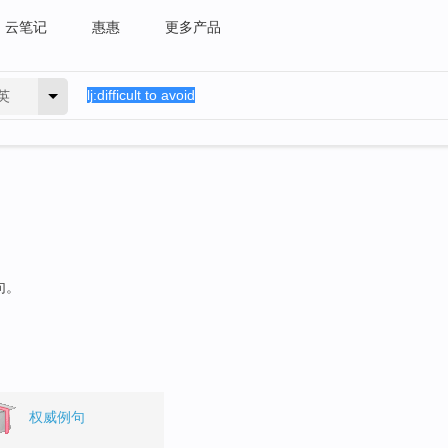
云笔记
惠惠
更多产品
英
句。
权威例句