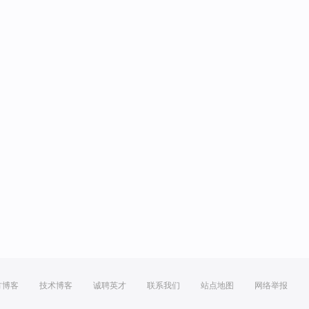
方博客
技术博客
诚聘英才
联系我们
站点地图
网络举报