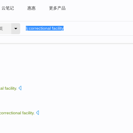
云笔记
惠惠
更多产品
英
al
facility
.
correctional
facility
.