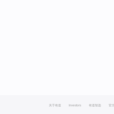
关于有道
Investors
有道智选
官