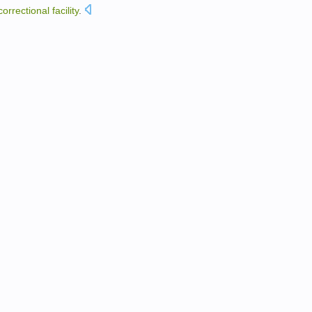
correctional
facility
.