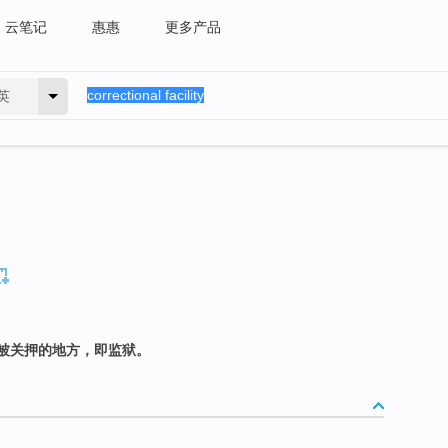
云笔记
惠惠
更多产品
英
被关押的地方，即监狱。