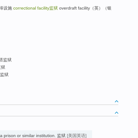
；港埠设施
correctional facility
监狱
overdraft facility（英）（银
塔监狱
监狱
监狱
 a prison or similar institution. 监狱
[美国英语]