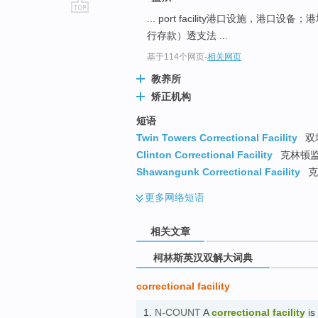
... port facility港口设施，港口设备
go
行存款）透支法 ...
top
基于114个网页
-
相关网页
教养所
矫正机构
短语
Twin Towers Correctional Facility
双
Clinton Correctional Facility
克林顿
Shawangunk Correctional Facility
克
更多
网络短语
相关文章
柯林斯英汉双解大词典
correctional facility
1.
N-COUNT
A
correctional facility
is