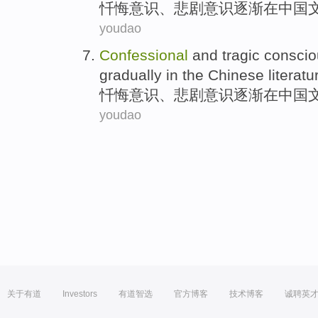
忏悔意识
、
悲剧
意识
逐渐
在
中国
youdao
Confessional
and
tragic
consci
gradually
in
the Chinese
literatu
忏悔意识
、
悲剧
意识
逐渐
在
中国
youdao
关于有道
Investors
有道智选
官方博客
技术博客
诚聘英