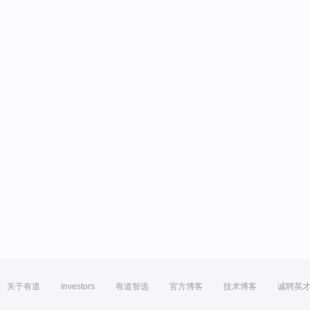
关于有道
Investors
有道智选
官方博客
技术博客
诚聘英