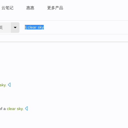
云笔记
惠惠
更多产品
英
sky
.
of a
clear
sky
.