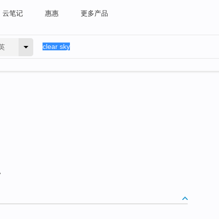
云笔记
惠惠
更多产品
英
。