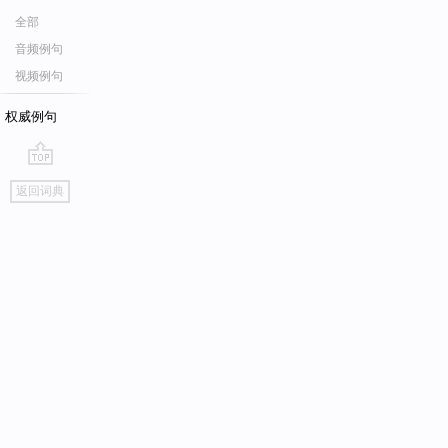
全部
音频例句
视频例句
权威例句
go
返回词典
top