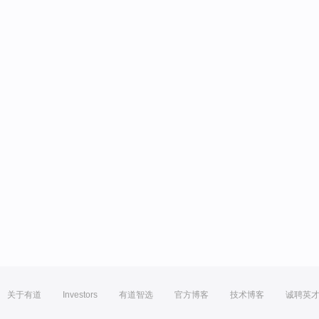
关于有道
Investors
有道智选
官方博客
技术博客
诚聘英