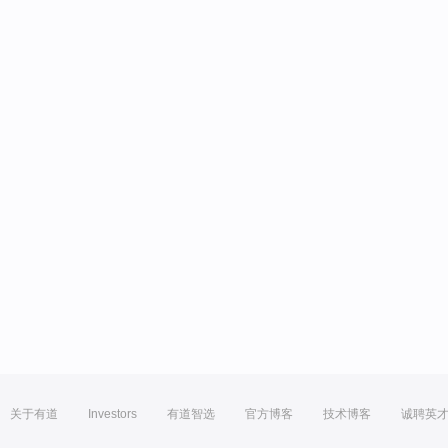
关于有道
Investors
有道智选
官方博客
技术博客
诚聘英