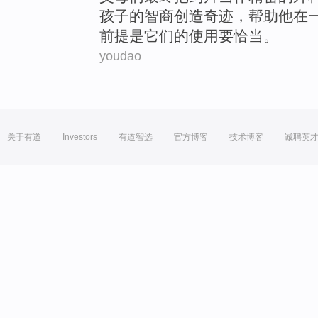
孩子
的
智商
创造
奇迹，
帮助
他
在
前提
是它们的使用要恰当。
youdao
关于有道
Investors
有道智选
官方博客
技术博客
诚聘英