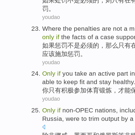
如果
处罚
不是
必须
的
，则
只有
在
罚。
youdao
Where the
penalties
are not
a
m
only
if
the
facts
of a
case
suppor
如果
惩罚
不是
必须
的
，那么只有
应该
施加
惩罚。
youdao
Only
if
you
take an active
part in
able to
keep
fit
and stay
healthy
你
只有
积极
参加
体育
锻炼
，
才能
youdao
Only
if
non-OPEC
nations
, incl
Russia
, were to
trim
output
by
a 