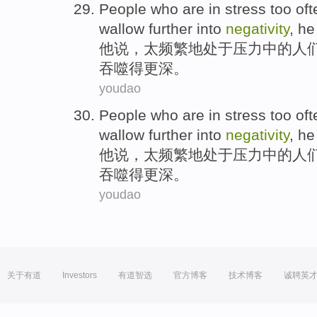
People who
are
in
stress
too
oft
wallow
further into
negativity
,
he
他
说，
太
频繁
地处于
压力
中的
人
吞噬得
更深
。
youdao
People who
are
in
stress
too
oft
wallow
further into
negativity
,
he
他
说，
太
频繁
地处于
压力
中的
人
吞噬得
更深
。
youdao
关于有道
Investors
有道智选
官方博客
技术博客
诚聘英