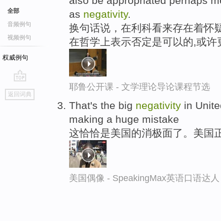
also be appropriated perhaps mo
全部
as
negativity
.
音频例句
换句话说，在利科看来存在着怀疑
视频例句
在哲学上表示否定是可以的,或许
权威例句
耶鲁公开课 - 文学理论导论课程节选
go
返回词典
top
That's the big
negativity
in Unite
making a huge mistake
这恰恰是美国的消极面了。美国
美国偶像 - SpeakingMax英语口语达人