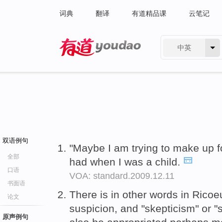
词典
翻译
有道精品课
云笔记
中英
有道 - 网易旗下搜索
双语例句
"Maybe I am trying to make up fo
全部
had when I was a child.
口语
VOA: standard.2009.12.11
书面语
There is in other words in Ricoe
论文
suspicion, and "skepticism" or "
原声例句