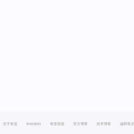
关于有道
Investors
有道智选
官方博客
技术博客
诚聘英