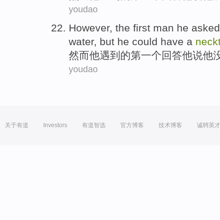
youdao
However
,
the
first
man
he
asked
water
,
but
he could
have
a
neckt
然而
他
遇到
的
第一个
回答
他
说
他
youdao
关于有道
Investors
有道智选
官方博客
技术博客
诚聘英