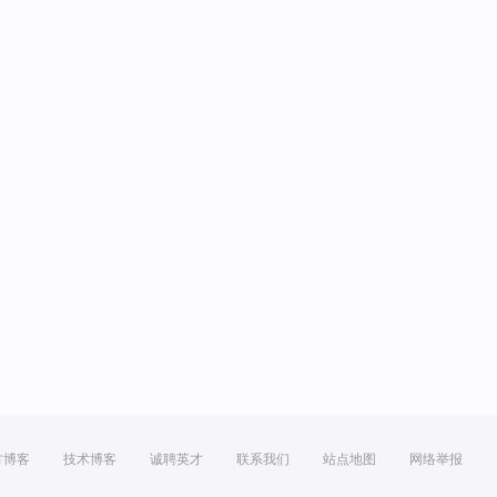
方博客
技术博客
诚聘英才
联系我们
站点地图
网络举报