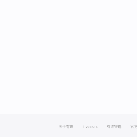
关于有道
Investors
有道智选
官