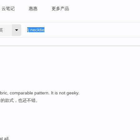
云笔记
惠惠
更多产品
英
bric, comparable pattern. It is not geeky.
样的款式，也还不错。
t all.