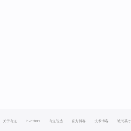
关于有道
Investors
有道智选
官方博客
技术博客
诚聘英