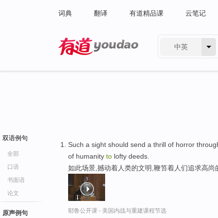
词典
翻译
有道精品课
云笔记
中英
有道 - 网易旗下搜索
双语例句
Such a sight should send a thrill of horror throug
全部
of humanity
to
lofty deeds.
口语
如此场景,撼动着人类的文明,鞭笞着人们追求高尚
书面语
论文
耶鲁公开课 - 美国内战与重建课程节选
原声例句