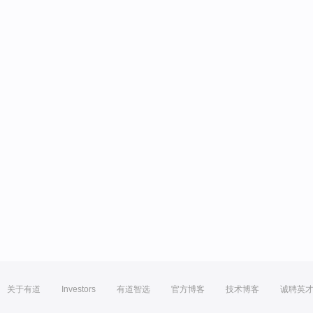
关于有道
Investors
有道智选
官方博客
技术博客
诚聘英