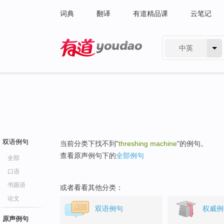
词典
翻译
有道精品课
云笔记
中英
有道 - 网易旗下搜索
双语例句
当前分类下找不到"
threshing machine
"的例句。
查看原声例句下的
全部例句
全部
口语
书面语
或者看看其他分类：
论文
双语例句
权威例
原声例句