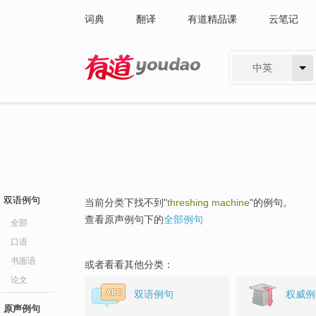
词典
翻译
有道精品课
云笔记
中英
有道 - 网易旗下搜索
双语例句
当前分类下找不到"
threshing machine
"的例句。
查看原声例句下的
全部例句
全部
口语
书面语
或者看看其他分类：
论文
双语例句
权威例
原声例句