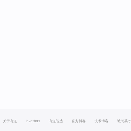
关于有道
Investors
有道智选
官方博客
技术博客
诚聘英