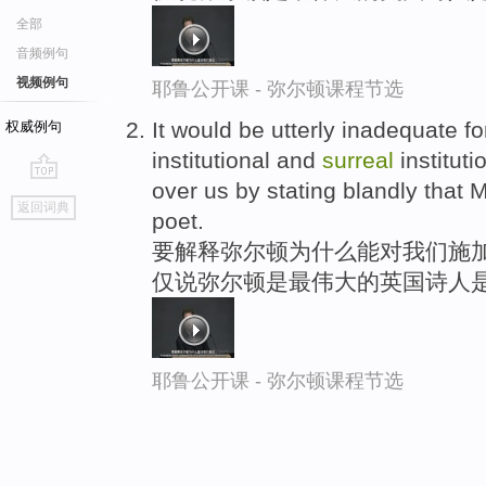
全部
音频例句
视频例句
耶鲁公开课 - 弥尔顿课程节选
It would be utterly inadequate fo
权威例句
institutional and
surreal
instituti
over us by stating blandly that M
go
返回词典
poet.
top
要解释弥尔顿为什么能对我们施加
仅说弥尔顿是最伟大的英国诗人
耶鲁公开课 - 弥尔顿课程节选