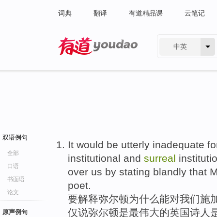
词典
翻译
有道精品课
云笔记
中英
有道 - 网易旗下搜索
双语例句
It would be utterly inadequate fo
全部
institutional and
surreal
instituti
口语
over us by stating blandly that M
书面语
poet.
论文
要解释弥尔顿为什么能对我们施加
仅说弥尔顿是最伟大的英国诗人
原声例句