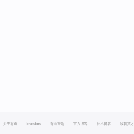
关于有道
Investors
有道智选
官方博客
技术博客
诚聘英