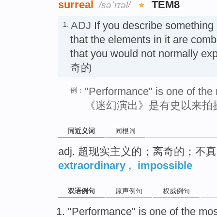
surreal
TEM8
/səˈrɪəl/
ADJ
If you describe something
1.
that the elements in it are com
that you would not normally exp
奇的
"Performance" is one of the
例：
《迷幻演出》是有史以来拍
同近义词
同根词
adj. 超现实主义的；离奇的；不
extraordinary
,
impossible
双语例句
原声例句
权威例句
"
Performance
"
is
one of
the mos