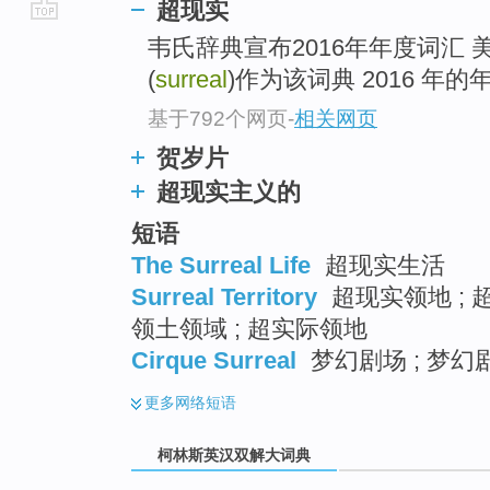
超现实
go
韦氏辞典宣布2016年年度词汇 
top
(
surreal
)作为该词典 2016 年的年度
基于792个网页
-
相关网页
贺岁片
超现实主义的
短语
The Surreal Life
超现实生活
Surreal Territory
超现实领地 ; 
领土领域 ; 超实际领地
Cirque Surreal
梦幻剧场 ; 梦幻
更多
网络短语
柯林斯英汉双解大词典