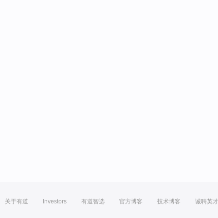
关于有道
Investors
有道智选
官方博客
技术博客
诚聘英