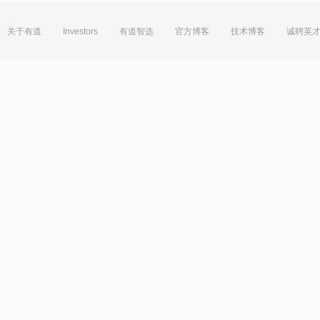
关于有道
Investors
有道智选
官方博客
技术博客
诚聘英