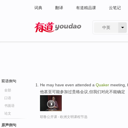
词典
翻译
有道精品课
云笔记
中英
有道 - 网易旗下搜索
双语例句
He may have even attended a
Quaker
meeting, b
全部
他甚至可能参加过贵格会议,但我们对此不能确定
口语
书面语
论文
耶鲁公开课 - 欧洲文明课程节选
原声例句