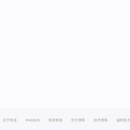
关于有道
Investors
有道智选
官方博客
技术博客
诚聘英