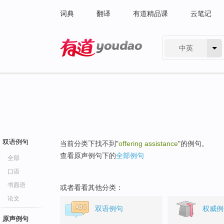
词典
翻译
有道精品课
云笔记
中英
有道 - 网易旗下搜索
双语例句
当前分类下找不到"
offering assistance
"的例句。
查看原声例句下的
全部例句
全部
口语
书面语
或者看看其他分类：
论文
双语例句
权威例
原声例句