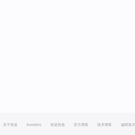
关于有道
Investors
有道智选
官方博客
技术博客
诚聘英