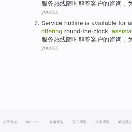
服务
热线
随时
解答
客户
的
咨询
，
youdao
Service
hotline
is available for
a
offering
round-the-clock.
assist
服务
热线
随时
解答
客户
的
咨询
，
youdao
关于有道
Investors
有道智选
官方博客
技术博客
诚聘英