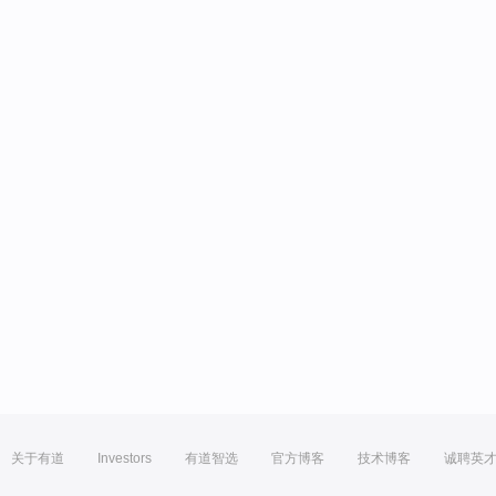
关于有道
Investors
有道智选
官方博客
技术博客
诚聘英