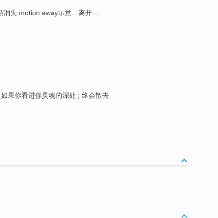
渐消失 motion away示意…离开 ...
; 如果你看进你灵魂的深处 ; 终会散去