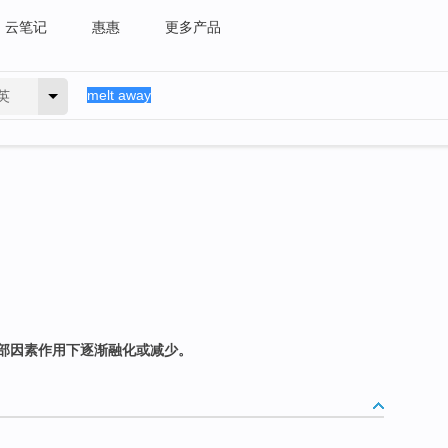
云笔记
惠惠
更多产品
英
部因素作用下逐渐融化或减少。