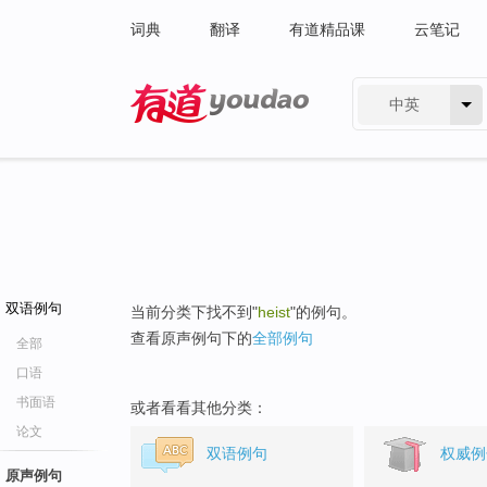
词典
翻译
有道精品课
云笔记
中英
有道 - 网易旗下搜索
双语例句
当前分类下找不到"
heist
"的例句。
查看原声例句下的
全部例句
全部
口语
书面语
或者看看其他分类：
论文
双语例句
权威例
原声例句