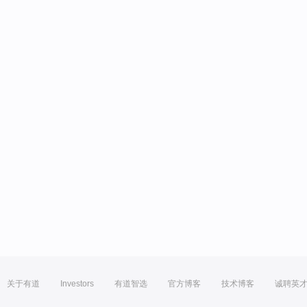
关于有道
Investors
有道智选
官方博客
技术博客
诚聘英